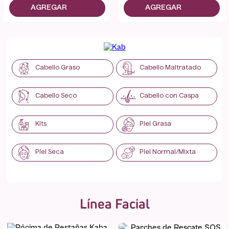
Cabello Graso
Cabello Maltratado
Cabello Seco
Cabello con Caspa
Kits
Piel Grasa
Piel Seca
Piel Normal/Mixta
Línea Facial